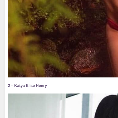
2 – Katya Elise Henry