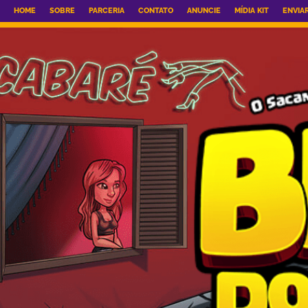
HOME
SOBRE
PARCERIA
CONTATO
ANUNCIE
MÍDIA KIT
ENVIA