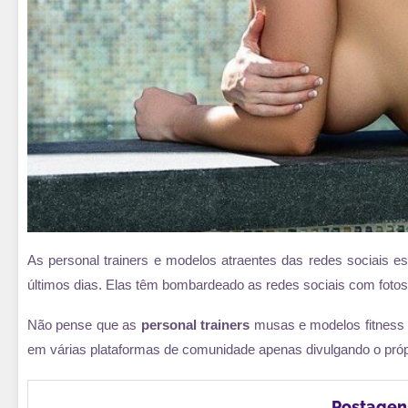
As personal trainers e modelos atraentes das redes sociais
últimos dias. Elas têm bombardeado as redes sociais com fotos
Não pense que as
personal trainers
musas e modelos fitness 
em várias plataformas de comunidade apenas divulgando o próp
Postagen