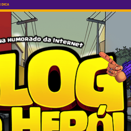
R DICA