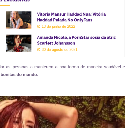
Vitória Mansur Haddad Nua: Vitória
Haddad Pelada No OnlyFans
13 de junho de 2022
Amanda Nicole, a PornStar sósia da atriz
Scarlett Johansson
30 de agosto de 2021
judar as pessoas a manterem a boa forma de maneira saudável e
s bonitas do mundo
.