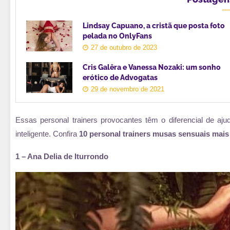
Lindsay Capuano, a cristã que posta foto
pelada no OnlyFans
27 de outubro de 2023
Cris Galêra e Vanessa Nozaki: um sonho
erótico de Advogatas
29 de novembro de 2021
Essas personal trainers provocantes têm o diferencial de a
inteligente. Confira
10 personal trainers musas sensuais mai
1 – Ana Delia de Iturrondo