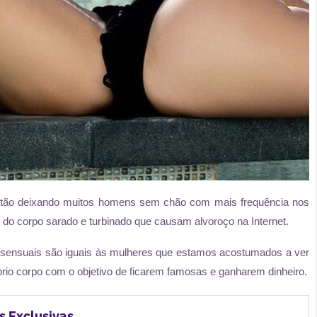
 estão deixando muitos homens sem chão com mais frequência nos
 do corpo sarado e turbinado que causam alvoroço na Internet.
sensuais são iguais às mulheres que estamos acostumados a ver
rio corpo com o objetivo de ficarem famosas e ganharem dinheiro.
s Exclusivas