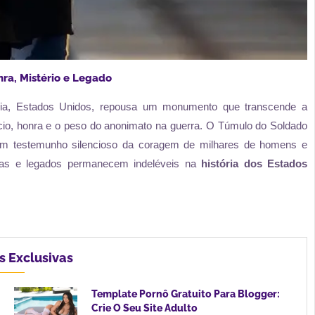
ra, Mistério e Legado
ínia, Estados Unidos, repousa um monumento que transcende a
ício, honra e o peso do anonimato na guerra. O Túmulo do Soldado
m testemunho silencioso da coragem de milhares de homens e
das e legados permanecem indeléveis na
história dos Estados
s Exclusivas
Template Pornô Gratuito Para Blogger:
Crie O Seu Site Adulto