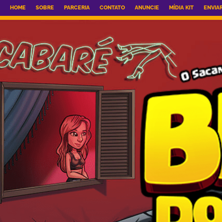
HOME
SOBRE
PARCERIA
CONTATO
ANUNCIE
MÍDIA KIT
ENVIA