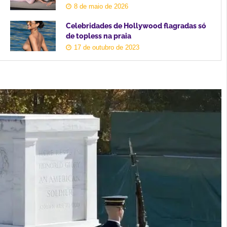
8 de maio de 2026
Celebridades de Hollywood flagradas só
de topless na praia
17 de outubro de 2023