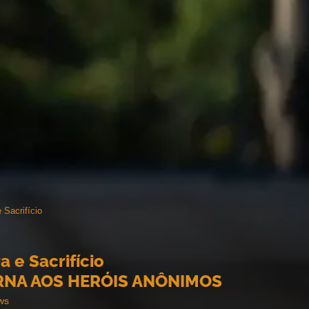
 Sacrifício
 e Sacrifício
NA AOS HERÓIS ANÔNIMOS
ws