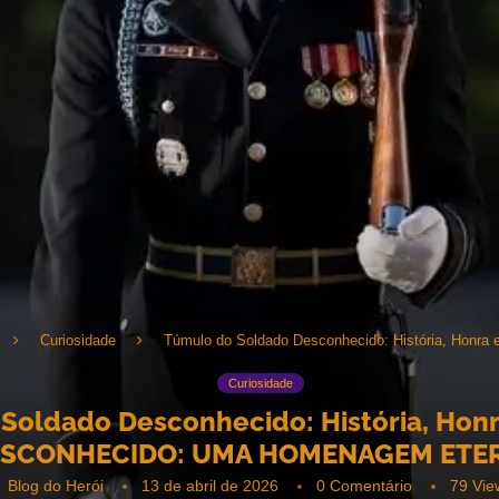
Curiosidade
Túmulo do Soldado Desconhecido: História, Honra e
Curiosidade
Soldado Desconhecido: História, Honra
SCONHECIDO: UMA HOMENAGEM ETER
Blog do Herói
13 de abril de 2026
0 Comentário
79
Vie