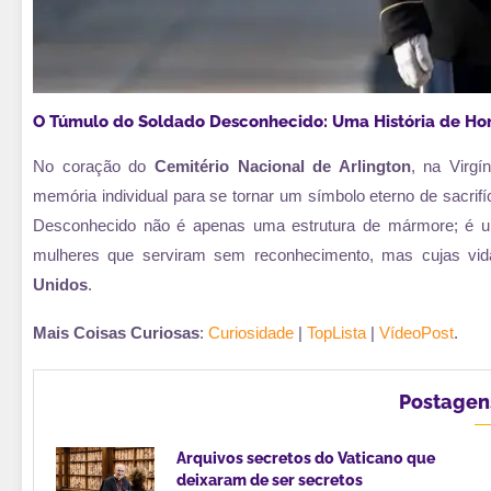
O Túmulo do Soldado Desconhecido: Uma História de Hon
No coração do
Cemitério Nacional de Arlington
, na Virg
memória individual para se tornar um símbolo eterno de sacrif
Desconhecido não é apenas uma estrutura de mármore; é u
mulheres que serviram sem reconhecimento, mas cujas vi
Unidos
.
Mais Coisas Curiosas
:
Curiosidade
|
TopLista
|
VídeoPost
.
Postagen
Arquivos secretos do Vaticano que
deixaram de ser secretos