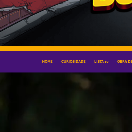
HOME
CURIOSIDADE
LISTA 10
OBRA DE