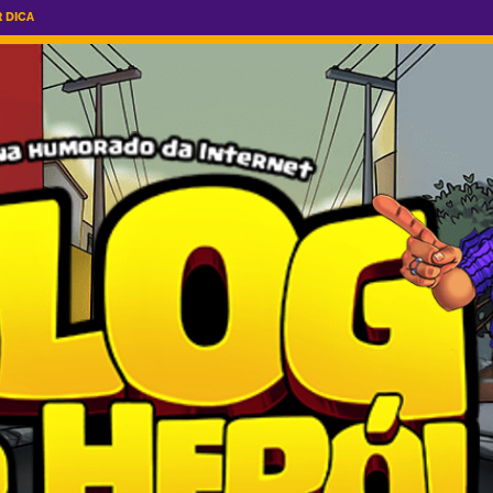
R DICA