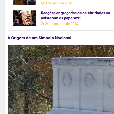
3 de julho de 2026
Reações engraçadas de celebridades ao
avistarem os paparazzi
24 de outubro de 2023
A Origem de um Símbolo Nacional