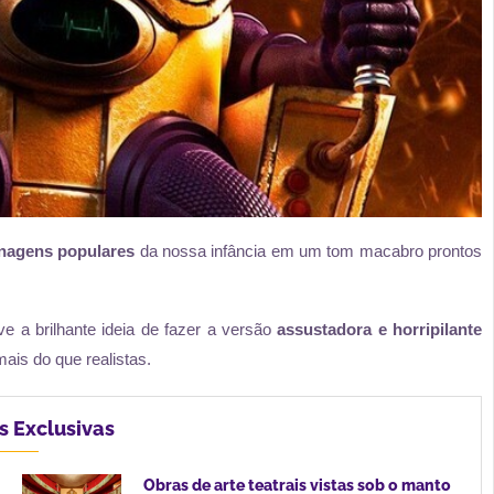
nagens populares
da nossa infância em um tom macabro prontos
eve a brilhante ideia de fazer a versão
assustadora e horripilante
ais do que realistas.
s Exclusivas
Obras de arte teatrais vistas sob o manto