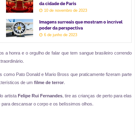
da cidade de Paris
10 de novembro de 2023
Imagens surreais que mostram o incrível
poder da perspectiva
6 de junho de 2023
 a honra e o orgulho de falar que tem sangue brasileiro correndo
raordinário.
 como Pato Donald e Mario Bross que praticamente fizeram parte
cterísticos de um
filme de terror
.
o artista
Felipe Rui Fernandes
, tire as crianças de perto para elas
e para descansar o corpo e os belíssimos olhos.