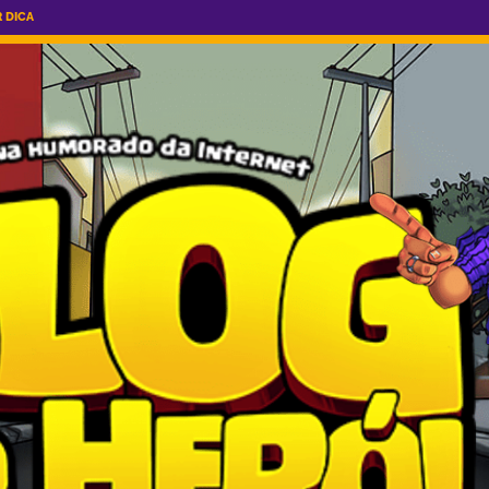
R DICA