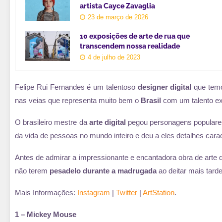
artista Cayce Zavaglia
23 de março de 2026
10 exposições de arte de rua que
transcendem nossa realidade
4 de julho de 2023
Felipe Rui Fernandes é um talentoso
designer digital
que temos
nas veias que representa muito bem o
Brasil
com um talento ext
O brasileiro mestre da
arte digital
pegou personagens populares
da vida de pessoas no mundo inteiro e deu a eles detalhes cara
Antes de admirar a impressionante e encantadora obra de arte d
não terem
pesadelo durante a madrugada
ao deitar mais tard
Mais Informações:
Instagram
|
Twitter
|
ArtStation
.
1 – Mickey Mouse