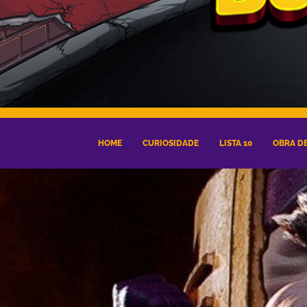
HOME
CURIOSIDADE
LISTA 10
OBRA DE