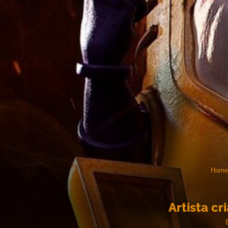
Home
Artista c