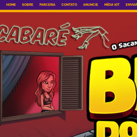
HOME
SOBRE
PARCERIA
CONTATO
ANUNCIE
MÍDIA KIT
ENVIA