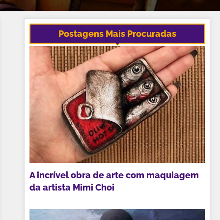
Postagens Mais Procuradas
A incrível obra de arte com maquiagem
da artista Mimi Choi