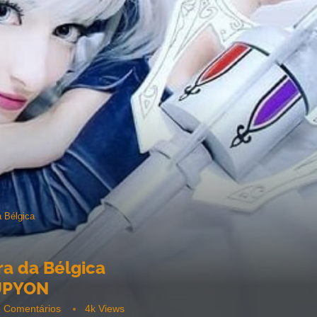
 Bélgica
a da Bélgica
UPYON
2 Comentários
4k
Views