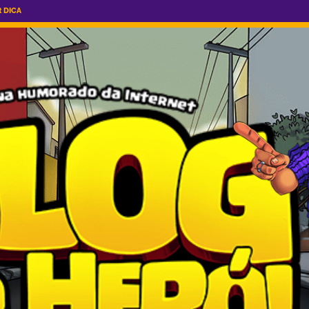
R DICA