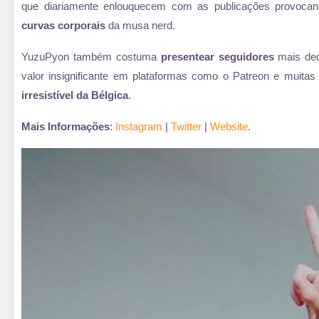
que diariamente enlouquecem com as publicações provocan
curvas corporais
da musa nerd.
YuzuPyon também costuma
presentear seguidores
mais ded
valor insignificante em plataformas como o Patreon e muita
irresistível da Bélgica
.
Mais Informações
:
Instagram
|
Twitter
|
Website
.