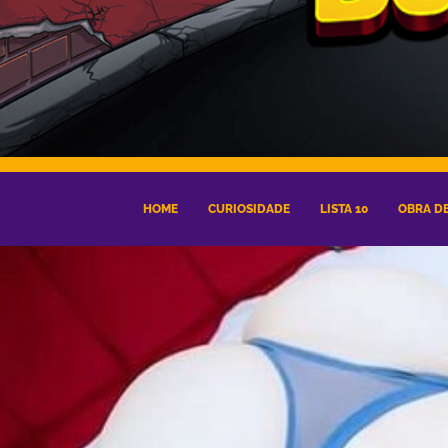
HOME
CURIOSIDADE
LISTA 10
OBRA DE