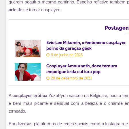
querem seguir o mesmo caminho. Espelho refletivo também p
arte
de se tornar cosplayer.
Postagen
Evie Lee Mikomin, o fenômeno cosplayer
pornô da geração geek
9 de junho de 2023
Cosplayer Amouranth, doce ternura
empolgante da cultura pop
29 de dezembro de 2021
A
cosplayer erótica
YuzuPyon nasceu na Bélgica e, pouco temp
e bem mais picante e sensual com a beleza e o charme e
torneado.
Em diversas plataformas de redes sociais como o Instagram e 