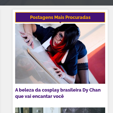
Postagens Mais Procuradas
A beleza da cosplay brasileira Dy Chan
que vai encantar você