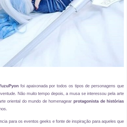
YuzuPyon
foi apaixonada por todos os tipos de personagens que
uventude. Não muito tempo depois, a musa se interessou pela arte
parte oriental do mundo de homenagear
protagonista de histórias
hos.
ncia para os eventos geeks e fonte de inspiração para aqueles que