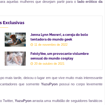
ara aquelas mulheres que desejam partir para o
lado erótico da
s Exclusivas
Jenna Lynn Meowri, a cereja do bolo
tentadora do mundo geek
11 de novembro de 2022
FeistyVee, um provocante vislumbre
sensual do mundo cosplay
20 de outubro de 2021
o mais tarde, deixou o lugar em que vive muito mais interessante
ncantadores que somente
YuzuPyon
possui no corpo levemente
o Twitter,
YuzuPyon
arrasta uma multidão de seguidores fanáticos