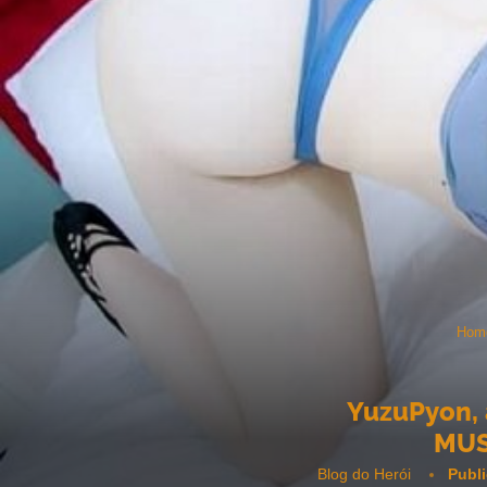
Hom
YuzuPyon, 
MUS
Blog do Herói
Publ