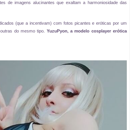
tes de imagens alucinantes que exaltam a harmoniosidade das
icados (que a incentivam) com fotos picantes e eróticas por um
s outras do mesmo tipo.
YuzuPyon, a modelo cosplayer erótica