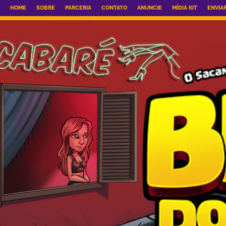
HOME
SOBRE
PARCERIA
CONTATO
ANUNCIE
MÍDIA KIT
ENVIA