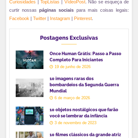
Curiosidades
|
TopListas
|
VídeoPost
. Não se esqueça de
curtir nossas
páginas sociais
para mais coisas legais:
Facebook
|
Twitter
|
Instagram
|
Pinterest
.
Postagens Exclusivas
Once Human Grátis: Passo a Passo
Completo Para Iniciantes
19 de junho de 2026
10 imagens raras dos
bombardeios da Segunda Guerra
Mundial
6 de março de 2026
10 objetos nostálgicos que farão
você se lembrar da infância
3 de novembro de 2023
10 filmes clássicos da grande atriz