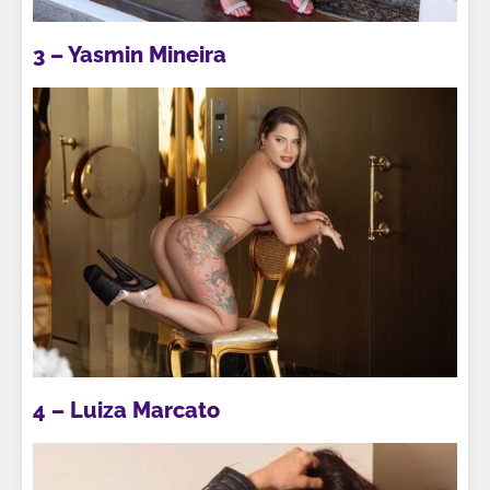
3 – Yasmin Mineira
4 – Luiza Marcato