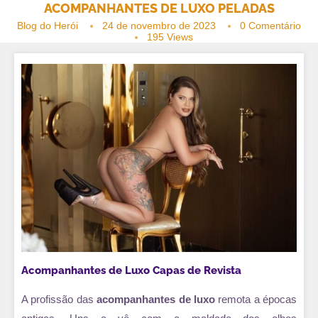
ACOMPANHANTES DE LUXO PELADAS
Blog do Herói
24 de novembro de 2023
0 Comentário
195
Views
Acompanhantes de Luxo Capas de Revista
A profissão das
acompanhantes de luxo
remota a épocas