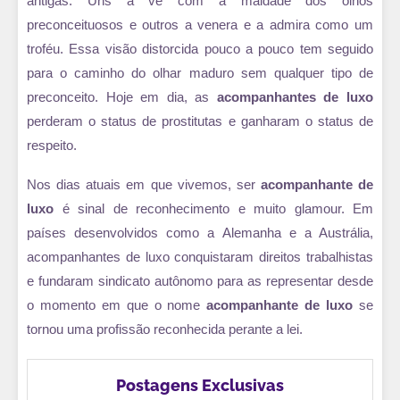
antigas. Uns a vê com a maldade dos olhos
preconceituosos e outros a venera e a admira como um
troféu. Essa visão distorcida pouco a pouco tem seguido
para o caminho do olhar maduro sem qualquer tipo de
preconceito. Hoje em dia, as
acompanhantes de luxo
perderam o status de prostitutas e ganharam o status de
respeito.
Nos dias atuais em que vivemos, ser
acompanhante de
luxo
é sinal de reconhecimento e muito glamour. Em
países desenvolvidos como a Alemanha e a Austrália,
acompanhantes de luxo conquistaram direitos trabalhistas
e fundaram sindicato autônomo para as representar desde
o momento em que o nome
acompanhante de luxo
se
tornou uma profissão reconhecida perante a lei.
Postagens Exclusivas