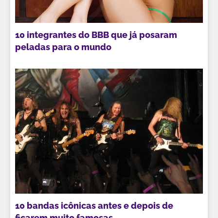
10 integrantes do BBB que já posaram
peladas para o mundo
10 bandas icônicas antes e depois de
ficarem muito famosas