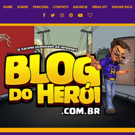
HOME
SOBRE
PARCERIA
CONTATO
ANUNCIE
MÍDIA KIT
ENVIAR DICA