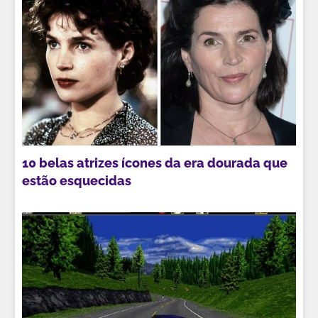
10 belas atrizes ícones da era dourada que
estão esquecidas