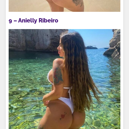
9 – Anielly Ribeiro