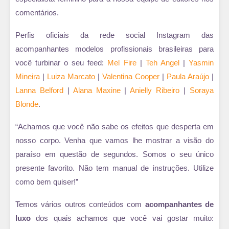
comentários.
Perfis oficiais da rede social Instagram das
acompanhantes modelos profissionais brasileiras para
você turbinar o seu feed:
Mel Fire
|
Teh Angel
|
Yasmin
Mineira
|
Luiza Marcato
|
Valentina Cooper
|
Paula Araújo
|
Lanna Belford
|
Alana Maxine
|
Anielly Ribeiro
|
Soraya
Blonde
.
“Achamos que você não sabe os efeitos que desperta em
nosso corpo. Venha que vamos lhe mostrar a visão do
paraíso em questão de segundos. Somos o seu único
presente favorito. Não tem manual de instruções. Utilize
como bem quiser!”
Temos vários outros conteúdos com
acompanhantes de
luxo
dos quais achamos que você vai gostar muito: