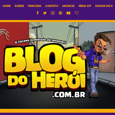
HOME
SOBRE
PARCERIA
CONTATO
ANUNCIE
MÍDIA KIT
ENVIAR DICA