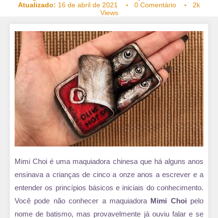
Atualizado:
16 de abril de 2021
0 Comentário
2k
Views
Mimi Choi é uma maquiadora chinesa que há alguns anos
ensinava a crianças de cinco a onze anos a escrever e a
entender os princípios básicos e iniciais do conhecimento.
Você pode não conhecer a maquiadora
Mimi Choi
pelo
nome de batismo, mas provavelmente já ouviu falar e se