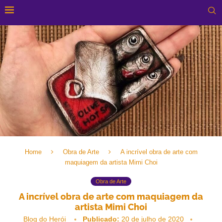
Home
Obra de Arte
A incrível obra de arte com
maquiagem da artista Mimi Choi
Obra de Arte
A incrível obra de arte com maquiagem da
artista Mimi Choi
Blog do Herói
Publicado:
20 de julho de 2020