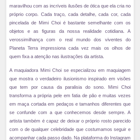
maravilhou com as incríveis ilusões de ótica que ela cria no
próprio corpo. Cada traço, cada detalhe, cada cor, cada
pincelada de Mimi Choi é bastante semelhante com os
objetos e as figuras da nossa realidade cotidiana. A
verossimilhança com o real mundo dos viventes do
Planeta Terra impressiona cada vez mais os olhos de
quem fixa a atenção nas ilustrações da artista.
A maquiadora Mimi Choi se especializou em maquiagem
que mostra o verdadeiro ilusionismo inspirado em visões
que tem por causa da paralisia do sono. Mimi Choi
transforma a própria pele em fatia de pão e muitas vezes
em maça cortada em pedaços e tamanhos diferentes que
se confunde com a que conhecemos desde sempre. A
artista também é capaz de deixar o próprio rosto parecido
com o de qualquer celebridade que costumamos seguir e
acompanhar cada passo dado. Na plataforma do Instagram