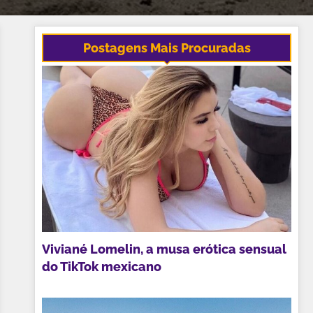
Postagens Mais Procuradas
Viviané Lomelin, a musa erótica sensual
do TikTok mexicano