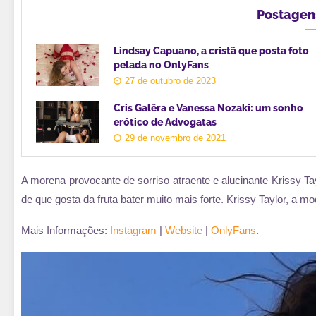
Postagen
Lindsay Capuano, a cristã que posta foto
pelada no OnlyFans
27 de outubro de 2023
Cris Galêra e Vanessa Nozaki: um sonho
erótico de Advogatas
29 de novembro de 2021
A morena provocante de sorriso atraente e alucinante Krissy 
de que gosta da fruta bater muito mais forte. Krissy Taylor, a mo
Mais Informações:
Instagram
|
Website
|
OnlyFans
.