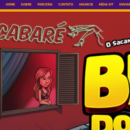
HOME
SOBRE
PARCERIA
CONTATO
ANUNCIE
MÍDIA KIT
ENVIA