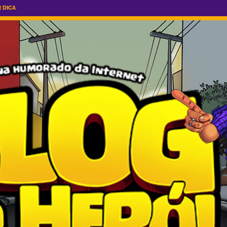
R DICA