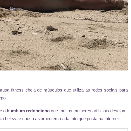
sa fitness cheia de músculos que utiliza as redes sociais para
rpo.
e o
bumbum redondinho
que muitas mulheres artificiais desejam.
a beleza e causa alvoroço em cada foto que posta na Internet.