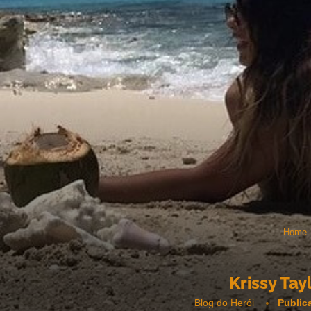
Home
Krissy Tay
Blog do Herói
Public