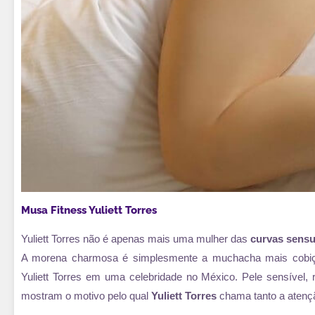
Musa Fitness Yuliett Torres
Yuliett Torres não é apenas mais uma mulher das
curvas sensu
A morena charmosa é simplesmente a muchacha mais cobiça
Yuliett Torres em uma celebridade no México. Pele sensível,
mostram o motivo pelo qual
Yuliett Torres
chama tanto a atençã