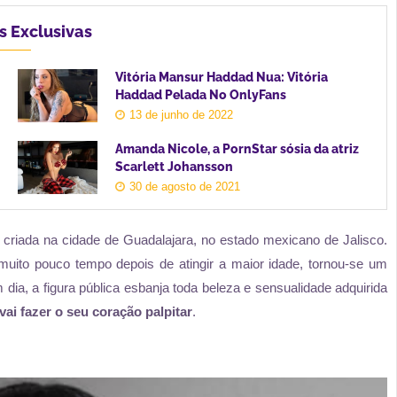
s Exclusivas
Vitória Mansur Haddad Nua: Vitória
Haddad Pelada No OnlyFans
13 de junho de 2022
Amanda Nicole, a PornStar sósia da atriz
Scarlett Johansson
30 de agosto de 2021
 criada na cidade de Guadalajara, no estado mexicano de Jalisco.
muito pouco tempo depois de atingir a maior idade, tornou-se um
ia, a figura pública esbanja toda beleza e sensualidade adquirida
 vai fazer o seu coração palpitar
.