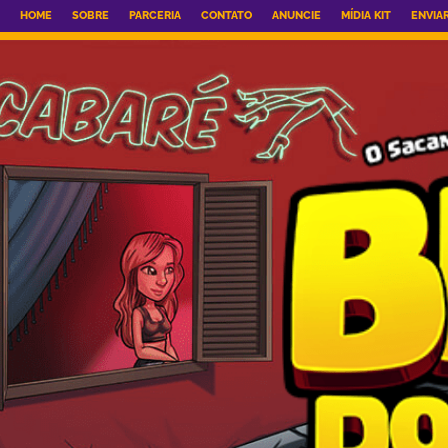
HOME
SOBRE
PARCERIA
CONTATO
ANUNCIE
MÍDIA KIT
ENVIA