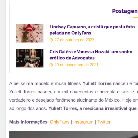
Postagen
Lindsay Capuano, a cristã que posta foto
pelada no OnlyFans
27 de outubro de 2023
Cris Galêra e Vanessa Nozaki: um sonho
erótico de Advogatas
29 de novembro de 2021
A belíssima modelo e musa fitness
Yuliett Torres
nasceu e foi
Yuliett Torres nasceu em mil novecentos e noventa e seis e, 
verdadeiro e desejado fenômeno alucinante do México. Hoje em d
ao longo dos anos.
Yuliett Torres, a mexicana irresistível que
Mais Informações
:
OnlyFans
|
Instagram
|
Twitter
.