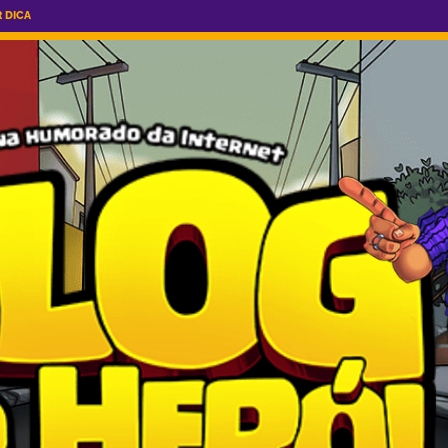
R DICA