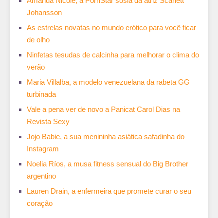
Amanda Nicole, a PornStar sósia da atriz Scarlett
Johansson
As estrelas novatas no mundo erótico para você ficar
de olho
Ninfetas tesudas de calcinha para melhorar o clima do
verão
Maria Villalba, a modelo venezuelana da rabeta GG
turbinada
Vale a pena ver de novo a Panicat Carol Dias na
Revista Sexy
Jojo Babie, a sua menininha asiática safadinha do
Instagram
Noelia Ríos, a musa fitness sensual do Big Brother
argentino
Lauren Drain, a enfermeira que promete curar o seu
coração