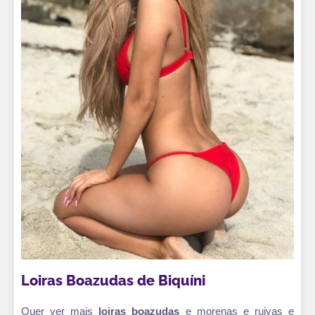
Loiras Boazudas de Biquíni
Quer ver mais
loiras boazudas
e morenas e ruivas e