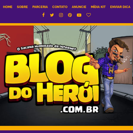
HOME
SOBRE
PARCERIA
CONTATO
ANUNCIE
MÍDIA KIT
ENVIAR DICA