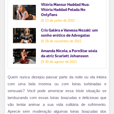
Vitória Mansur Haddad Nua:
Vitória Haddad Pelada No
OnlyFans
13 de junho de 2022
Cris Galêra e Vanessa Nozaki: um
sonho erótico de Advogatas
29 de novembro de 2021
Amanda Nicole, a PornStar sósia
da atriz Scarlett Johansson
30 de agosto de 2021
Quem nunca desejou passar parte da noite ou ela inteira
com uma bela morena ou com loiras turbinadas e
sensuais? Você pode amenizar essa triste situação se
lambuzando com essas loiras boazudas e deliciosas que
vão tentar animar a sua vida solitária de sofrimento.
Aprecie sem moderação algumas loiras boazudas dos