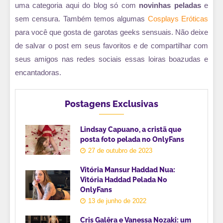
uma categoria aqui do blog só com
novinhas peladas
e
sem censura. Também temos algumas
Cosplays Eróticas
para você que gosta de garotas geeks sensuais. Não deixe
de salvar o post em seus favoritos e de compartilhar com
seus amigos nas redes sociais essas loiras boazudas e
encantadoras.
Postagens Exclusivas
Lindsay Capuano, a cristã que
posta foto pelada no OnlyFans
27 de outubro de 2023
Vitória Mansur Haddad Nua:
Vitória Haddad Pelada No
OnlyFans
13 de junho de 2022
Cris Galêra e Vanessa Nozaki: um