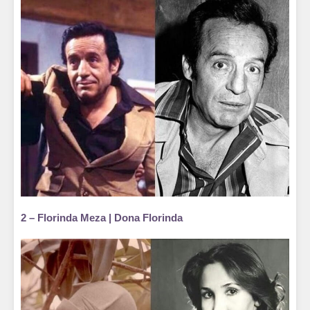
2 – Florinda Meza | Dona Florinda