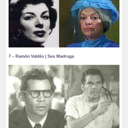
7 – Ramón Valdés | Seu Madruga