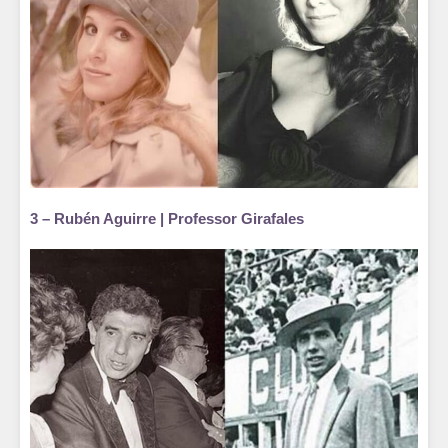
3 – Rubén Aguirre | Professor Girafales