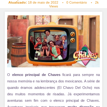
Atualizado:
18 de maio de 2022
0 Comentário
2k
Views
O
elenco principal de Chaves
ficará para sempre na
nossa memória e na lembrança dos mexicanos. A série de
quando éramos adolescentes (El Chavo Del Ocho) nos
deu muitos momentos de risadas. Já experimentamos
aventuras sem fim com o elenco principal de Chaves.
Aventuras incríveis que trouxeram
muita diversão
na