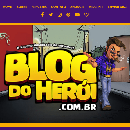
HOME
SOBRE
PARCERIA
CONTATO
ANUNCIE
MÍDIA KIT
ENVIAR DICA