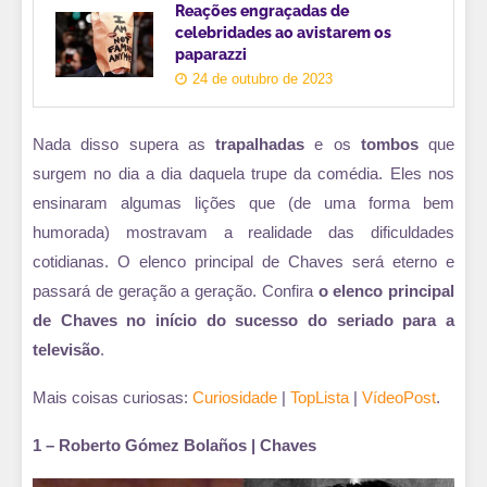
Reações engraçadas de
celebridades ao avistarem os
paparazzi
24 de outubro de 2023
Nada disso supera as
trapalhadas
e os
tombos
que
surgem no dia a dia daquela trupe da comédia. Eles nos
ensinaram algumas lições que (de uma forma bem
humorada) mostravam a realidade das dificuldades
cotidianas. O elenco principal de Chaves será eterno e
passará de geração a geração. Confira
o elenco principal
de Chaves no início do sucesso do seriado para a
televisão
.
Mais coisas curiosas:
Curiosidade
|
TopLista
|
VídeoPost
.
1 – Roberto Gómez Bolaños | Chaves