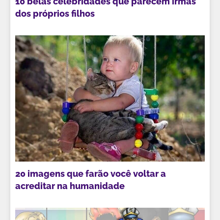
10 belas celebridades que parecem irmãs
dos próprios filhos
20 imagens que farão você voltar a
acreditar na humanidade